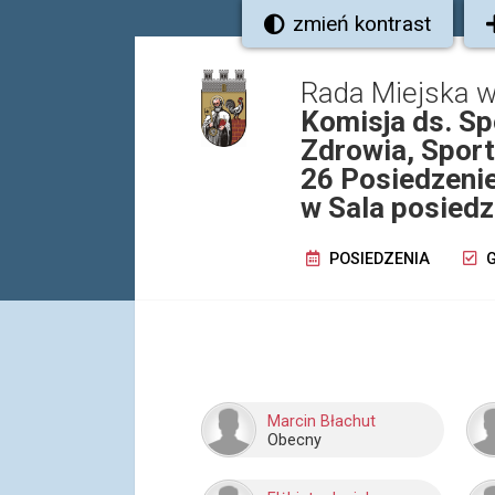
zmień kontrast
Rada Miejska w
Komisja ds. Sp
Zdrowia, Sport
26 Posiedzenie
w Sala posied
POSIEDZENIA
G
Marcin Błachut
Obecny