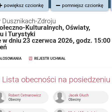
powiększ czcionkę
pomniejsz czcionkę
 Dusznikach-Zdroju
ołeczno-Kulturalnych, Oświaty,
u i Turystyki
 w dniu 23 czerwca 2026, godz. 15:00
zeń
ŁOSOWANIA
REJESTR UCHWAŁ
Lista obecności na posiedzeniu
Robert Cetnarowicz
Jacek Głuch
Obecny
Obecny