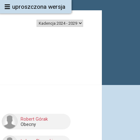
uproszczona wersja
Robert Górak
Obecny